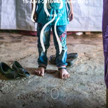
15-April-2016 > 04-June-2016
Tease75
15 avril 2013