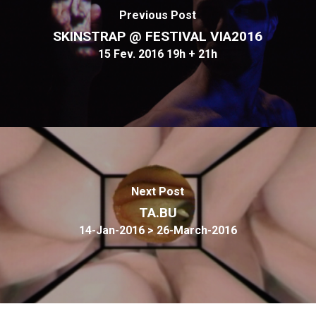
Previous Post
SKINSTRAP @ FESTIVAL VIA2016
15 Fev. 2016 19h + 21h
Next Post
TA.BU
14-Jan-2016 > 26-March-2016