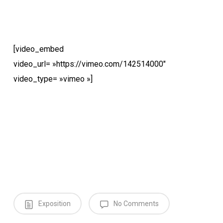
[video_embed
video_url= »https://vimeo.com/142514000″
video_type= »vimeo »]
Exposition
No Comments